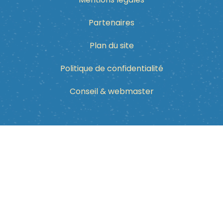
Partenaires
Plan du site
Politique de confidentialité
Conseil & webmaster